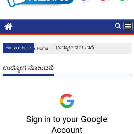
You are here
ಉದ್ಯೋಗ ನೋಂದಣಿ
Home
ಉದ್ಯೋಗ ನೋಂದಣಿ